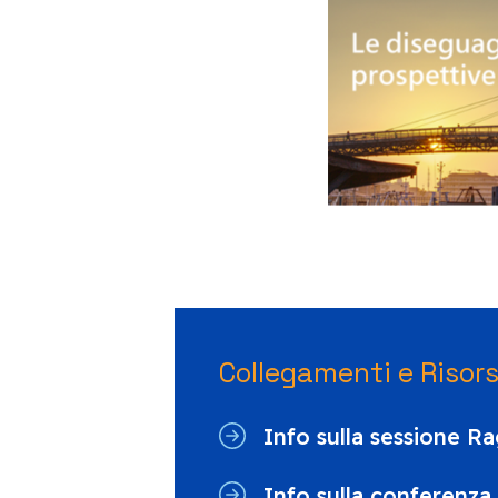
Collegamenti e Risor
Info sulla sessione R
Info sulla conferenza