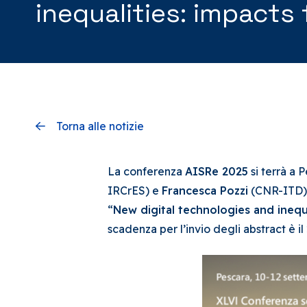
inequalities: impacts 
Torna alle notizie
La conferenza
AISRe 2025
si terrà a P
IRCrES) e
Francesca Pozzi
(CNR-ITD) s
“
New digital technologies and inequal
scadenza per l’invio degli abstract è i