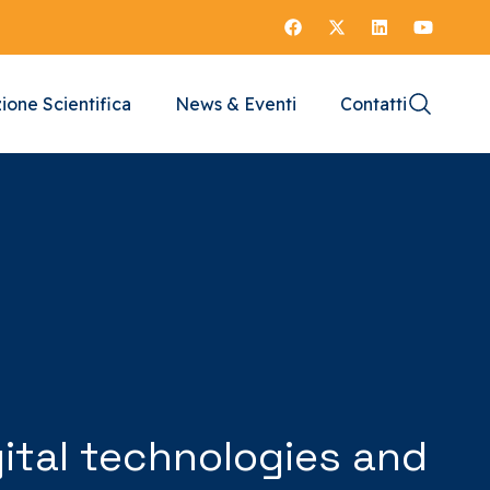
ione Scientifica
News & Eventi
Contatti
gital technologies and