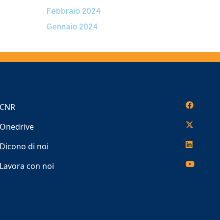
Febbraio 2024
Gennaio 2024
CNR
Onedrive
Dicono di noi
Lavora con noi