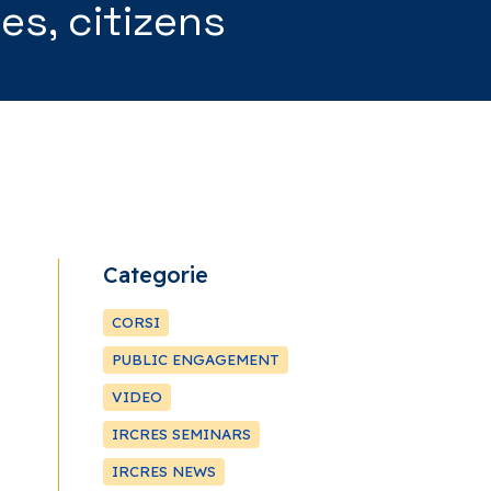
es, citizens
Categorie
e
CORSI
a
PUBLIC ENGAGEMENT
VIDEO
IRCRES SEMINARS
IRCRES NEWS