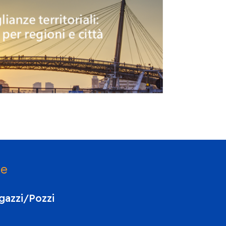
se
agazzi/Pozzi