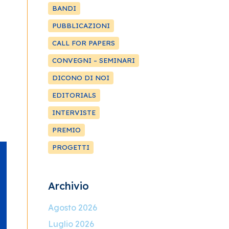
BANDI
PUBBLICAZIONI
CALL FOR PAPERS
CONVEGNI – SEMINARI
DICONO DI NOI
EDITORIALS
INTERVISTE
PREMIO
PROGETTI
Archivio
Agosto 2026
Luglio 2026