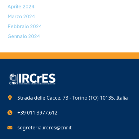
Aprile 2024
Marzo 2024
Febbraio 2024
Gennaio 2024
Strada delle Cacce, 73 - Torino (TO) 10135, Italia
+39 011.3977.612
segreteria.ircres@cnr.it