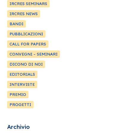
IRCRES SEMINARS
IRCRES NEWS
BANDI
PUBBLICAZIONI
CALL FOR PAPERS
CONVEGNI – SEMINARI
DICONO DI NOI
EDITORIALS
INTERVISTE
PREMIO
PROGETTI
Archivio