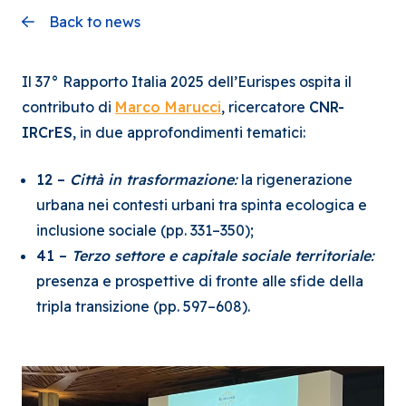
Back to news
Il 37° Rapporto Italia 2025 dell’Eurispes ospita il
contributo di
Marco Marucci
, ricercatore
CNR-
IRCrES
, in due approfondimenti tematici:
12 –
Città in trasformazione
:
la rigenerazione
urbana nei contesti urbani tra spinta ecologica e
inclusione sociale (pp. 331–350);
41 –
Terzo settore e capitale sociale territoriale
:
presenza e prospettive di fronte alle sfide della
tripla transizione (pp. 597–608).