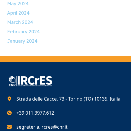
May 2024
April 2024
March 2024
February 2024
January 2024
Strada delle Cacce, 73 - Torino (TO) 10135, Italia
+39 011.3977.612
segreteria.ircres@cnr.it