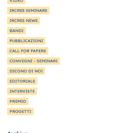
VIDEO
IRCRES SEMINARS
IRCRES NEWS
BANDI
PUBBLICAZIONI
CALL FOR PAPERS
CONVEGNI – SEMINARI
DICONO DI NOI
EDITORIALS
INTERVISTE
PREMIO
PROGETTI