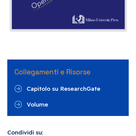
Collegamenti e Risorse
Capitolo su ResearchGate
Volume
Condividi su: