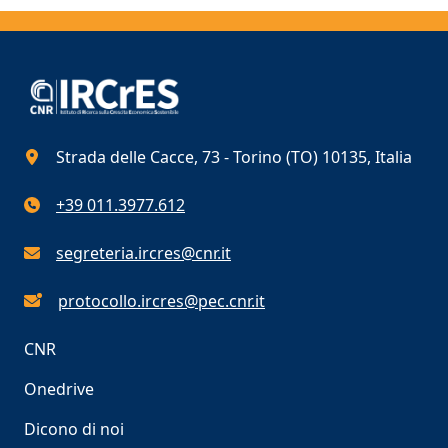
Strada delle Cacce, 73 - Torino (TO) 10135, Italia
+39 011.3977.612
segreteria.ircres@cnr.it
protocollo.ircres@pec.cnr.it
CNR
Onedrive
Dicono di noi