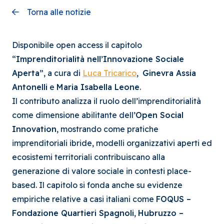
Torna alle notizie
Disponibile open access il capitolo
“Imprenditorialità nell’Innovazione Sociale
Aperta”
, a cura di
Luca Tricarico
,
Ginevra Assia
Antonelli
e
Maria Isabella Leone
.
Il contributo analizza il ruolo dell’imprenditorialità
come dimensione abilitante dell’
Open Social
Innovation
, mostrando come pratiche
imprenditoriali ibride, modelli organizzativi aperti ed
ecosistemi territoriali contribuiscano alla
generazione di valore sociale in contesti place-
based. Il capitolo si fonda anche su evidenze
empiriche relative a casi italiani come
FOQUS –
Fondazione Quartieri Spagnoli
,
Hubruzzo –