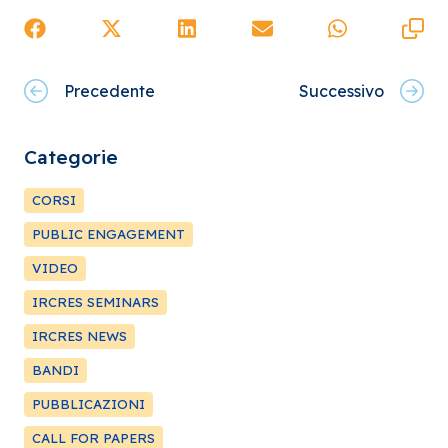
Precedente
Successivo
Categorie
CORSI
PUBLIC ENGAGEMENT
VIDEO
IRCRES SEMINARS
IRCRES NEWS
BANDI
PUBBLICAZIONI
CALL FOR PAPERS