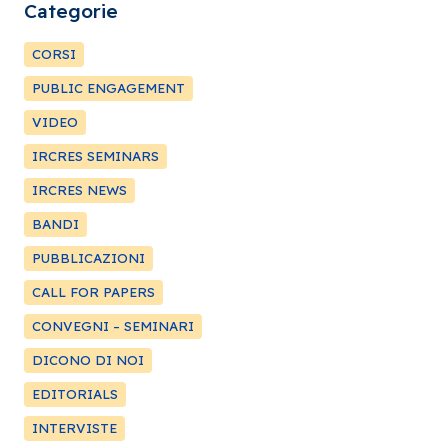
Categorie
CORSI
PUBLIC ENGAGEMENT
VIDEO
IRCRES SEMINARS
IRCRES NEWS
BANDI
PUBBLICAZIONI
CALL FOR PAPERS
CONVEGNI – SEMINARI
DICONO DI NOI
EDITORIALS
INTERVISTE