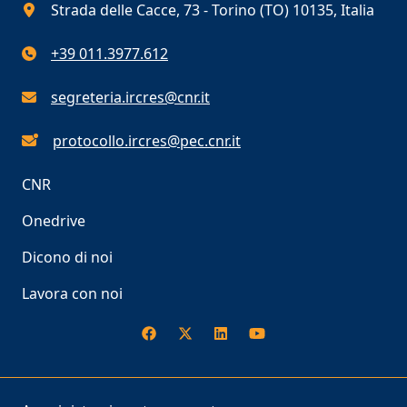
Strada delle Cacce, 73 - Torino (TO) 10135, Italia
+39 011.3977.612
segreteria.ircres@cnr.it
protocollo.ircres@pec.cnr.it
CNR
Onedrive
Dicono di noi
Lavora con noi