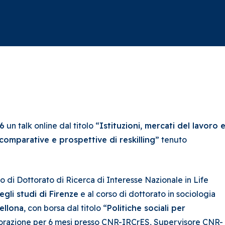
16
un talk online dal titolo “
Istituzioni, mercati del lavoro 
comparative e prospettive di reskilling
” tenuto
o di Dottorato di Ricerca di Interesse Nazionale in Life
egli studi di Firenze
e al corso di dottorato in sociologia
ellona
, con borsa dal titolo “
Politiche sociali per
aborazione per 6 mesi presso CNR-IRCrES, Supervisore CNR-