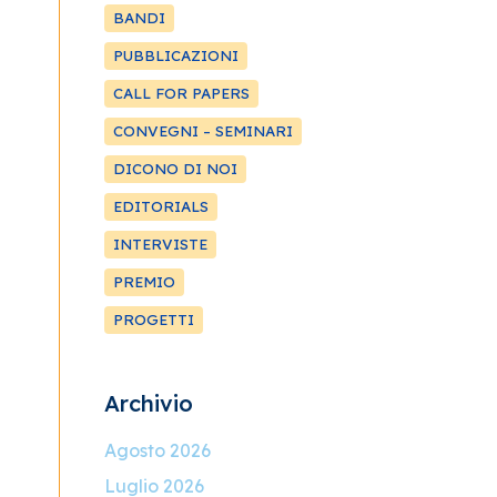
BANDI
PUBBLICAZIONI
CALL FOR PAPERS
CONVEGNI – SEMINARI
DICONO DI NOI
EDITORIALS
INTERVISTE
PREMIO
PROGETTI
Archivio
Agosto 2026
Luglio 2026