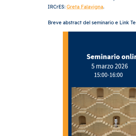
IRCrES:
Greta Falavigna
.
Breve abstract del seminario e Link Te