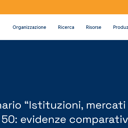
Organizzazione
Ricerca
Risorse
Produz
io “Istituzioni, mercati 
 50: evidenze comparativ