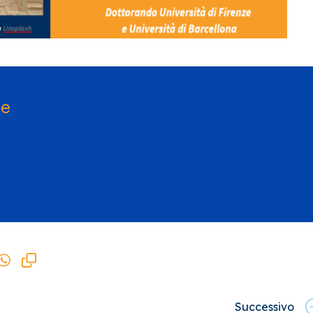
se
Successivo