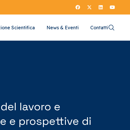
ione Scientifica
News & Eventi
Contatti
del lavoro e
e e prospettive di