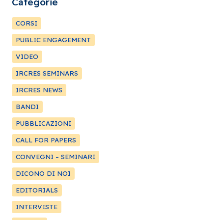
Categorie
CORSI
PUBLIC ENGAGEMENT
VIDEO
IRCRES SEMINARS
IRCRES NEWS
BANDI
PUBBLICAZIONI
CALL FOR PAPERS
CONVEGNI – SEMINARI
DICONO DI NOI
EDITORIALS
INTERVISTE