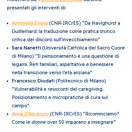
presentati gli interventi di:
Antonella Emina
(CNR-IRCrES) “Da Havighurst a
Guillemard: la traduzione come pratica storico
critica dei discorsi sull’invecchiamento”
Sara Nanetti
(Università Cattolica del Sacro Cuore
di Milano) “Il pensionamento è una questione di
legami. Reti familiari, aspettative e benessere
nella transizione verso l’età anziana”
Francesco Diodati
(Politecnico di Milano)
“Vulnerabilità e resoconti del caregiving.
Posizionamento e micropratiche di cura sul
campo”
Anna D’Ascenzio
(CNR-IRCrES) “Ricominciamo?
Come le donne over 50 imparano a insegnare”