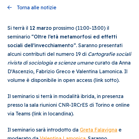
Torna alle notizie
Si terrà il
12 marzo
prossimo (11:00-13:00) il
seminario “
Oltre l’età metamorfosi ed effetti
sociali dell’invecchiamento
“. Saranno presentati
alcuni contributi del numero 19 di
Cartografie sociali
rivista di sociologia e scienze umane
curato da Anna
D’Ascenzio, Fabrizio Greco e Valentina Lamonica.
Il
volume è disponibile in open access (link sotto).
Il seminario si terrà in modalità ibrida, in presenza
presso la sala riunioni CNR-IRCrES di Torino e online
via Teams (link in locandina).
Il seminario sarà introdotto da
Greta Falavigna
e
moderato da
Valentina Lamonica
. Saranno