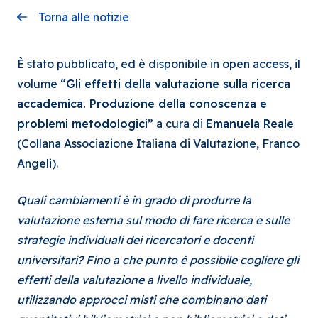
Torna alle notizie
È stato pubblicato, ed è disponibile in open access, il
volume “
Gli effetti della valutazione sulla ricerca
accademica. Produzione della conoscenza e
problemi metodologici
” a cura di
Emanuela Reale
(Collana Associazione Italiana di Valutazione, Franco
Angeli).
Quali cambiamenti è in grado di produrre la
valutazione esterna sul modo di fare ricerca e sulle
strategie individuali dei ricercatori e docenti
universitari? Fino a che punto è possibile cogliere gli
effetti della valutazione a livello individuale,
utilizzando approcci misti che combinano dati