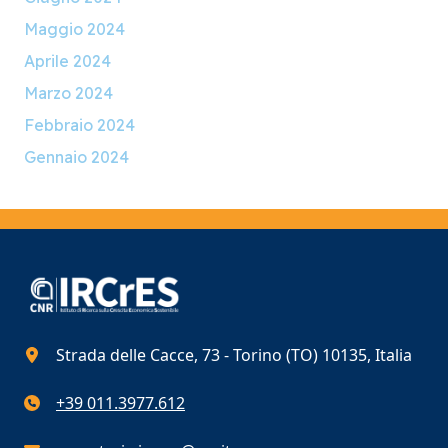
Maggio 2024
Aprile 2024
Marzo 2024
Febbraio 2024
Gennaio 2024
Strada delle Cacce, 73 - Torino (TO) 10135, Italia
+39 011.3977.612