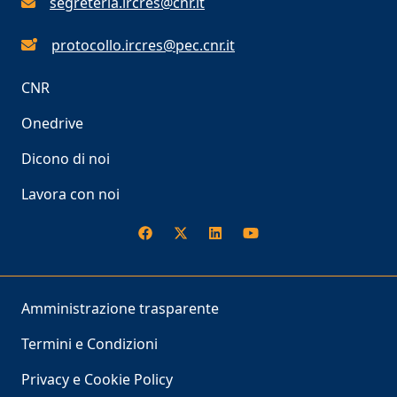
segreteria.ircres@cnr.it
protocollo.ircres@pec.cnr.it
CNR
Onedrive
Dicono di noi
Lavora con noi
Amministrazione trasparente
Termini e Condizioni
Privacy e Cookie Policy