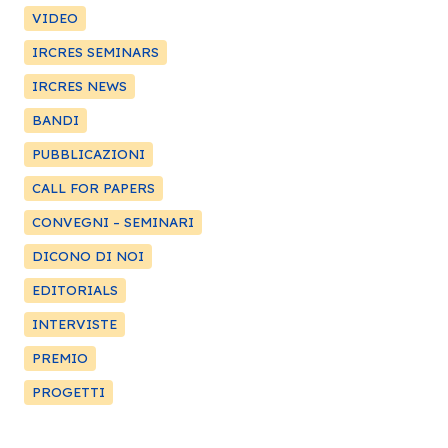
VIDEO
IRCRES SEMINARS
IRCRES NEWS
BANDI
PUBBLICAZIONI
CALL FOR PAPERS
CONVEGNI – SEMINARI
DICONO DI NOI
EDITORIALS
INTERVISTE
PREMIO
PROGETTI