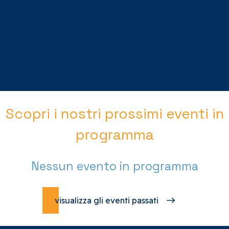
Scopri i nostri prossimi eventi in
programma
Nessun evento in programma
visualizza gli eventi passati