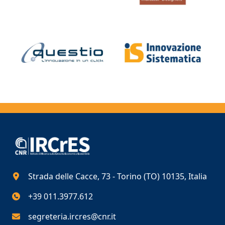
Strada delle Cacce, 73 - Torino (TO) 10135, Italia
+39 011.3977.612
segreteria.ircres@cnr.it