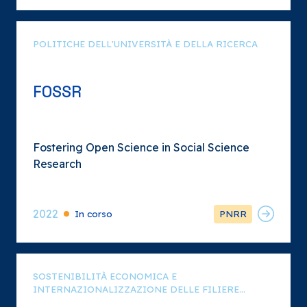
POLITICHE DELL'UNIVERSITÀ E DELLA RICERCA
FOSSR
Fostering Open Science in Social Science
Research
2022
In corso
PNRR
SOSTENIBILITÀ ECONOMICA E
INTERNAZIONALIZZAZIONE DELLE FILIERE
PRODUTTIVE