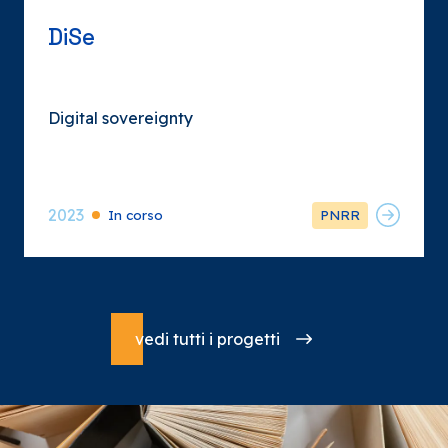
DiSe
Digital sovereignty
2023
In corso
PNRR
vedi tutti i progetti