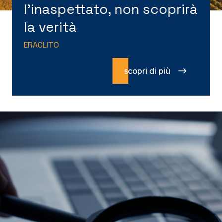
l’inaspettato, non scoprirà
la verità
ERACLITO
scopri di più