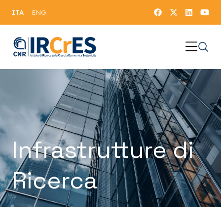
ITA
ENG
Infrastrutture di
Ricerca