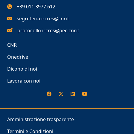
+39 011.3977.612
segreteria.ircres@cnr.it
protocollo.ircres@pec.cnr.it
CNR
Onedrive
Dicono di noi
Lavora con noi
Amministrazione trasparente
Termini e Condizioni