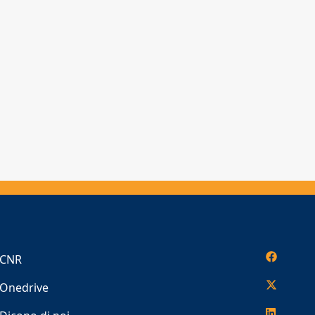
CNR
Onedrive