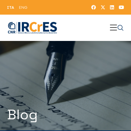
ITA
ENG
Blog