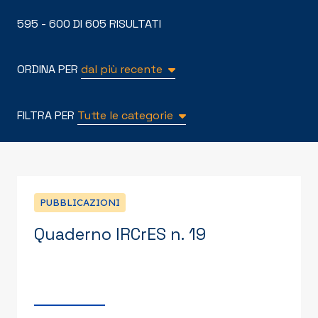
595 - 600 DI 605 RISULTATI
ORDINA PER
dal più recente
FILTRA PER
Tutte le categorie
PUBBLICAZIONI
Quaderno IRCrES n. 19