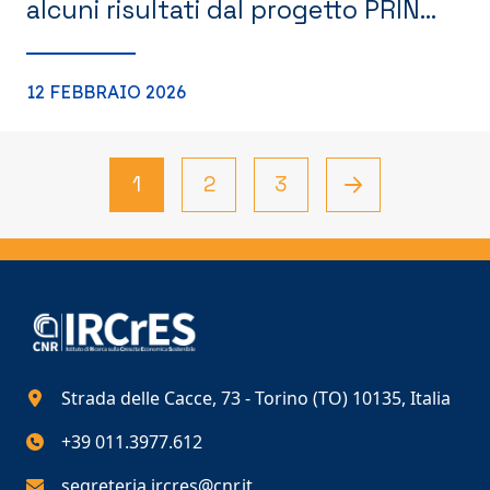
alcuni risultati dal progetto PRIN
2022”
12 FEBBRAIO 2026
1
2
3
Strada delle Cacce, 73 - Torino (TO) 10135, Italia
+39 011.3977.612
segreteria.ircres@cnr.it