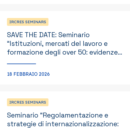
IRCRES SEMINARS
SAVE THE DATE: Seminario
“Istituzioni, mercati del lavoro e
formazione degli over 50: evidenze
comparative e prospettive di
reskilling”
18 FEBBRAIO 2026
IRCRES SEMINARS
Seminario “Regolamentazione e
strategie di internazionalizzazione: