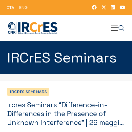
ITA
ENG
IRCrES Seminars
IRCRES SEMINARS
Ircres Seminars “Difference-in-
Differences in the Presence of
Unknown Interference” | 26 maggio
2026