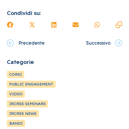
Condividi su:
Precedente
Successivo
Categorie
CORSI
PUBLIC ENGAGEMENT
VIDEO
IRCRES SEMINARS
IRCRES NEWS
BANDI