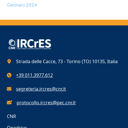
Gennaio 2024
Strada delle Cacce, 73 - Torino (TO) 10135, Italia
+39 011.3977.612
segreteria.ircres@cnr.it
protocollo.ircres@pec.cnr.it
CNR
Onedrive