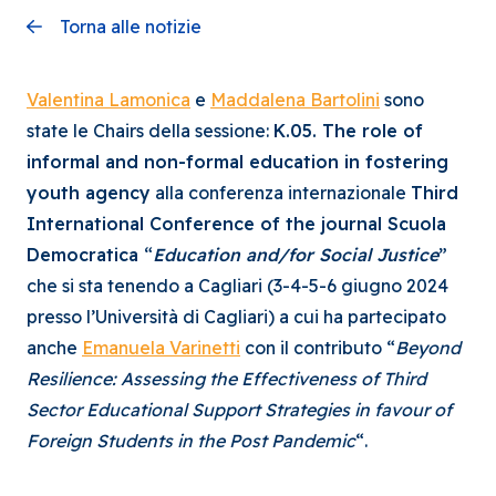
Torna alle notizie
Valentina Lamonica
e
Maddalena Bartolin
i
sono
state le Chairs della sessione:
K.05. The role of
informal and non-formal education in fostering
youth agency
alla conferenza internazionale
Third
International Conference of the journal Scuola
Democratica “
Education and/for Social Justice
”
che si sta tenendo a Cagliari (3-4-5-6 giugno 2024
presso l’Università di Cagliari) a cui ha partecipato
anche
Emanuela Varinetti
con il contributo “
Beyond
Resilience: Assessing the Effectiveness of Third
Sector Educational Support Strategies in favour of
Foreign Students in the Post Pandemic
“.