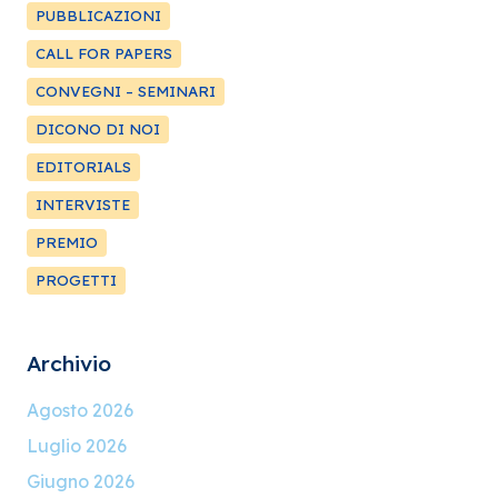
PUBBLICAZIONI
CALL FOR PAPERS
CONVEGNI – SEMINARI
DICONO DI NOI
EDITORIALS
INTERVISTE
PREMIO
PROGETTI
Archivio
Agosto 2026
Luglio 2026
Giugno 2026