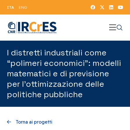
ITA
ENG
I distretti industriali come
“polimeri economici”: modelli
matematici e di previsione
per l’ottimizzazione delle
politiche pubbliche
Torna ai progetti