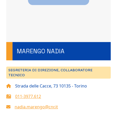
MARENGO NADIA
SEGRETERIA DI DIREZIONE, COLLABORATORE
TECNICO
Strada delle Cacce, 73 10135 - Torino
011-3977.612
nadia.marengo@cnr.it