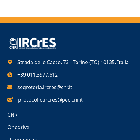
Strada delle Cacce, 73 - Torino (TO) 10135, Italia
+39 011.3977.612
segreteria.ircres@cnr.it
protocollo.ircres@pec.cnr.it
CNR
Onedrive
Dicono di noi