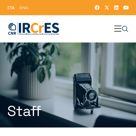
ITA
ENG
Staff