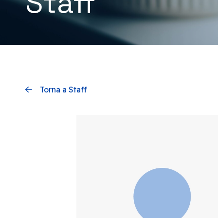
Staff
Torna a Staff