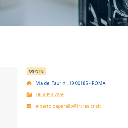
OSPITE
Via dei Taurini, 19 00185 - ROMA
06-4993.7869
alberto.paparello@ircres.cnr.it