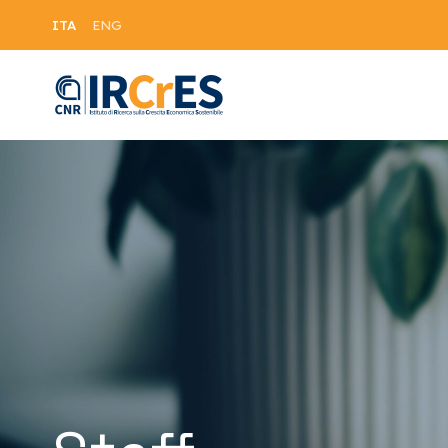
ITA
ENG