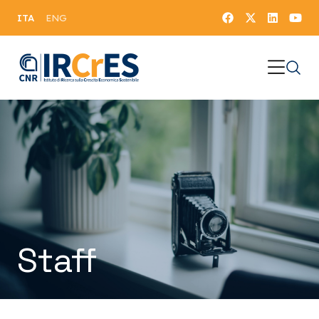
ITA
ENG
Staff