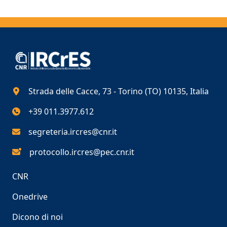
Strada delle Cacce, 73 - Torino (TO) 10135, Italia
+39 011.3977.612
segreteria.ircres@cnr.it
protocollo.ircres@pec.cnr.it
CNR
Onedrive
Dicono di noi