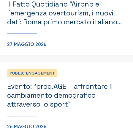
Il Fatto Quotidiano “Airbnb e
l’emergenza overtourism, i nuovi
dati: Roma primo mercato italiano
con ricavi medi triplicati in sette
anni”
27 MAGGIO 2026
PUBLIC ENGAGEMENT
Evento: “prog.AGE – affrontare il
cambiamento demografico
attraverso lo sport”
26 MAGGIO 2026