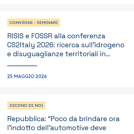
CONVEGNI - SEMINARI
RISIS e FOSSR alla conferenza
CS2Italy 2026: ricerca sull’idrogeno
e disuguaglianze territoriali in
Europa
25 MAGGIO 2026
DICONO DI NOI
Repubblica: “Poco da brindare ora
l’indotto dell’automotive deve