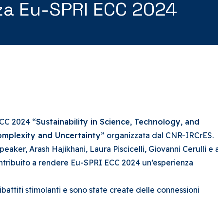
za Eu-SPRI ECC 2024
CC 2024 “
Sustainability in Science, Technology, and
omplexity and Uncertainty
” organizzata dal CNR-IRCrES.
eaker, Arash Hajikhani, Laura Piscicelli, Giovanni Cerulli e 
contribuito a rendere Eu-SPRI ECC 2024 un’esperienza
ibattiti stimolanti e sono state create delle connessioni