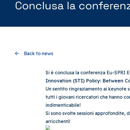
Conclusa la conferen
Back to news
Si è conclusa l
a conferenza Eu-SPRI E
Innovation (STI) Policy: Between C
Un sentito ringraziamento ai keynote sp
tutti i giovani ricercatori che hanno 
indimenticabile!
Si sono svolte sessioni approfondite, d
arricchenti!