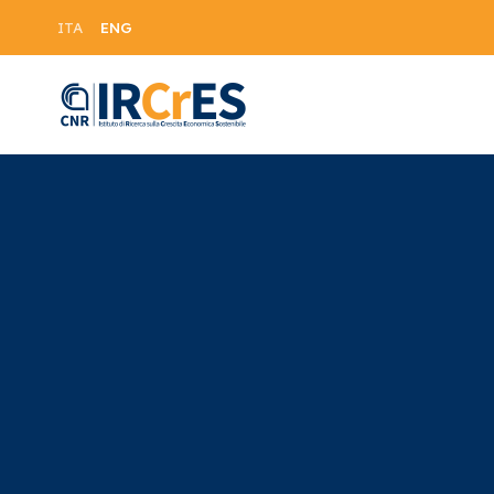
ENG
ITA