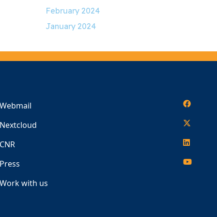
February 2024
January 2024
Webmail
Nextcloud
CNR
Press
Work with us