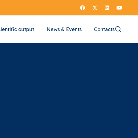
ientific output
News & Events
Contacts