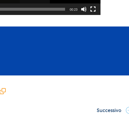
00:23
Successivo