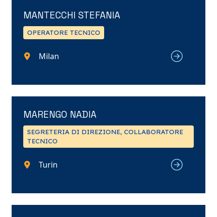
MANTECCHI STEFANIA
OPERATORE TECNICO
Milan
MARENGO NADIA
SEGRETERIA DI DIREZIONE, COLLABORATORE
TECNICO
Turin