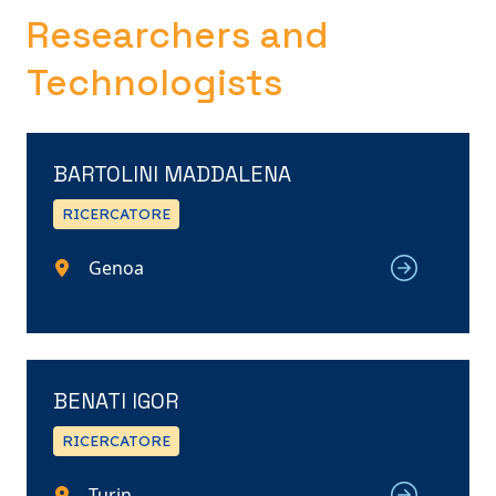
Researchers and
Technologists
BARTOLINI MADDALENA
RICERCATORE
Genoa
BENATI IGOR
RICERCATORE
Turin