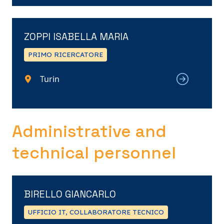
ZOPPI ISABELLA MARIA
PRIMO RICERCATORE
Turin
Administrative and
technical personnel
BIRELLO GIANCARLO
UFFICIO IT, COLLABORATORE TECNICO