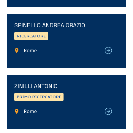
SPINELLO ANDREA ORAZIO
RICERCATORE
Rome
ZINILLI ANTONIO
PRIMO RICERCATORE
Rome