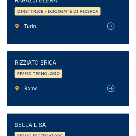
RAGAZZI ELENA
DIRETTRICE / DIRIGENTE DI RICERCA
Turin
RIZZIATO ERICA
PRIMO TECNOLOGO
Rome
SELLA LISA
PRIMO RICERCATORE