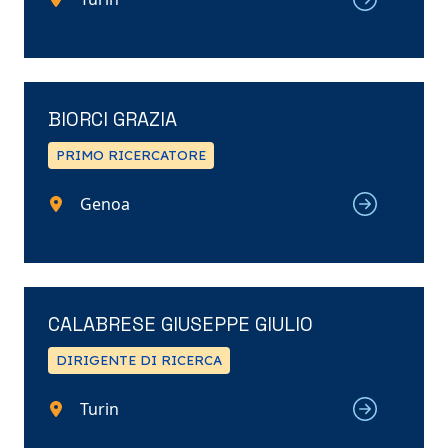
BIORCI GRAZIA
PRIMO RICERCATORE
Genoa
CALABRESE GIUSEPPE GIULIO
DIRIGENTE DI RICERCA
Turin