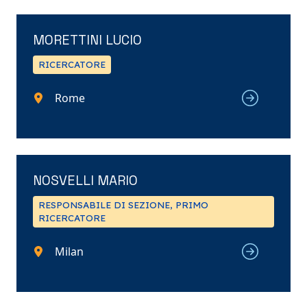
MORETTINI LUCIO
RICERCATORE
Rome
NOSVELLI MARIO
RESPONSABILE DI SEZIONE, PRIMO
RICERCATORE
Milan