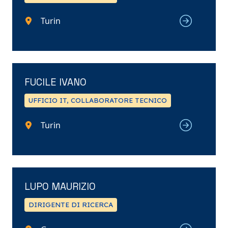
Turin
FUCILE IVANO
UFFICIO IT, COLLABORATORE TECNICO
Turin
LUPO MAURIZIO
DIRIGENTE DI RICERCA