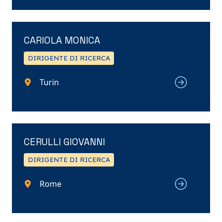
CARIOLA MONICA
DIRIGENTE DI RICERCA
Turin
CERULLI GIOVANNI
DIRIGENTE DI RICERCA
Rome