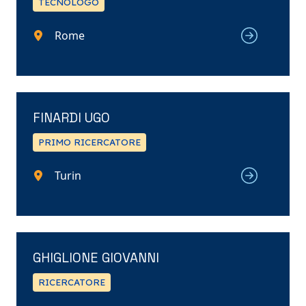
TECNOLOGO
Rome
FINARDI UGO
PRIMO RICERCATORE
Turin
GHIGLIONE GIOVANNI
RICERCATORE