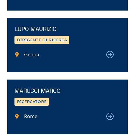
LUPO MAURIZIO
DIRIGENTE DI RICERCA
Genoa
MARUCCI MARCO
RICERCATORE
Rome