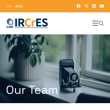
ENG
ITA
Our Team