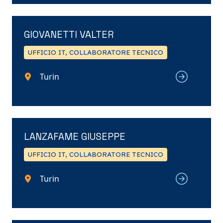
GIOVANETTI VALTER
UFFICIO IT, COLLABORATORE TECNICO
Turin
LANZAFAME GIUSEPPE
UFFICIO IT, COLLABORATORE TECNICO
Turin