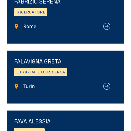
FABRIZIO SERENA
RICERCATORE
Rome
FALAVIGNA GRETA
DIRIGENTE DI RICERCA
Turin
FAVA ALESSIA