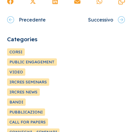
Precedente
Successivo
Categories
CORSI
PUBLIC ENGAGEMENT
VIDEO
IRCRES SEMINARS
IRCRES NEWS
BANDI
PUBBLICAZIONI
CALL FOR PAPERS