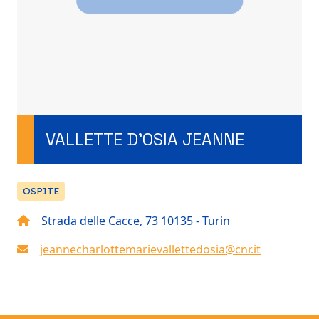
VALLETTE D’OSIA JEANNE
OSPITE
Strada delle Cacce, 73 10135 - Turin
jeannecharlottemarievallettedosia@cnr.it