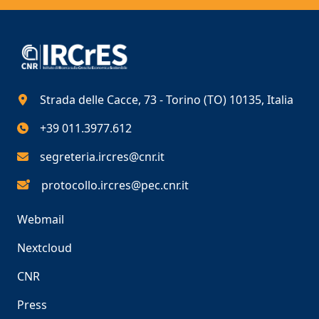
Strada delle Cacce, 73 - Torino (TO) 10135, Italia
+39 011.3977.612
segreteria.ircres@cnr.it
protocollo.ircres@pec.cnr.it
Webmail
Nextcloud
CNR
Press