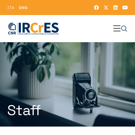
ENG
ITA
Staff