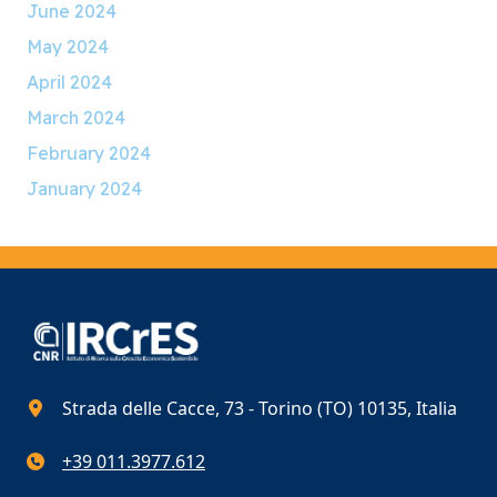
June 2024
May 2024
April 2024
March 2024
February 2024
January 2024
Strada delle Cacce, 73 - Torino (TO) 10135, Italia
+39 011.3977.612