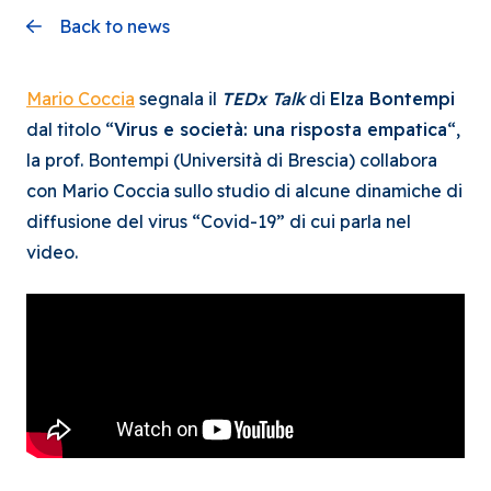
Back to news
Mario Coccia
segnala il
TEDx Talk
di
Elza Bontempi
dal titolo “
Virus e società: una risposta empatica
“,
la prof. Bontempi (Università di Brescia) collabora
con Mario Coccia sullo studio di alcune dinamiche di
diffusione del virus “Covid-19” di cui parla nel
video.