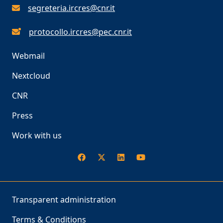
segreteria.ircres@cnr.it
protocollo.ircres@pec.cnr.it
Webmail
Nextcloud
CNR
Press
Work with us
Transparent administration
Terms & Conditions