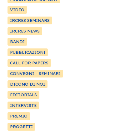
VIDEO
IRCRES SEMINARS
IRCRES NEWS
BANDI
PUBBLICAZIONI
CALL FOR PAPERS
CONVEGNI – SEMINARI
DICONO DI NOI
EDITORIALS
INTERVISTE
PREMIO
PROGETTI