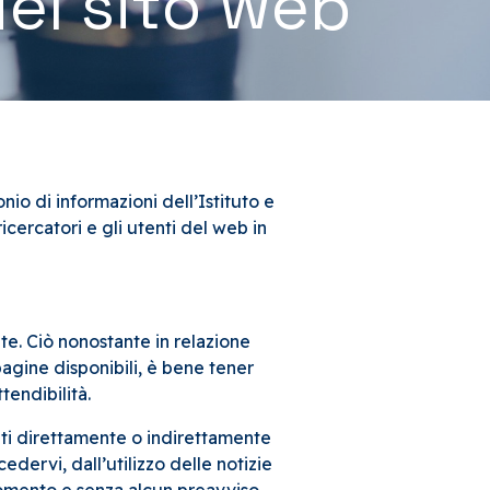
del sito web
onio di informazioni dell’Istituto e
icercatori e gli utenti del web in
te. Ciò nonostante in relazione
pagine disponibili, è bene tener
tendibilità.
ati direttamente o indirettamente
ccedervi, dall’utilizzo delle notizie