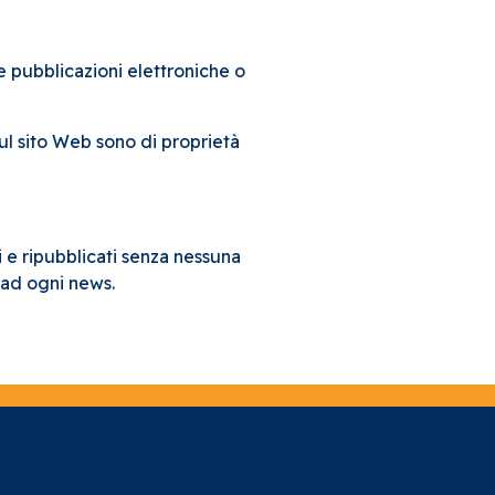
re pubblicazioni elettroniche o
i sul sito Web sono di proprietà
 e ripubblicati senza nessuna
e ad ogni news.