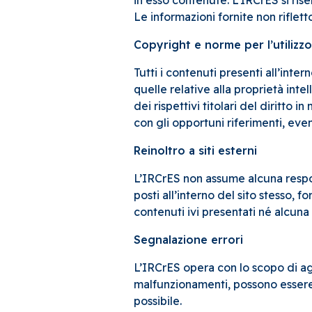
in esso contenute. L’IRCrES si rise
Le informazioni fornite non rifle
Copyright e norme per l’utilizzo 
Tutti i contenuti presenti all’inter
quelle relative alla proprietà intel
dei rispettivi titolari del diritto
con gli opportuni riferimenti, eve
Reinoltro a siti esterni
L’IRCrES non assume alcuna respons
posti all’interno del sito stesso, 
contenuti ivi presentati né alcuna f
Segnalazione errori
L’IRCrES opera con lo scopo di a
malfunzionamenti, possono essere
possibile.