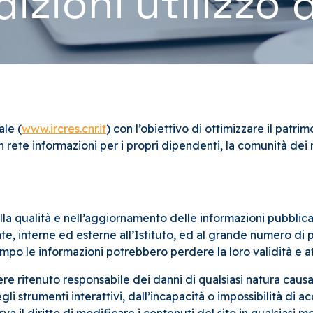
izioni utilizzo 
ale (
www.ircres.cnr.it
) con l’obiettivo di ottimizzare il patrim
 rete informazioni per i propri dipendenti, la comunità dei r
la qualità e nell’aggiornamento delle informazioni pubblica
zate, interne ed esterne all’Istituto, ed al grande numero di 
mpo le informazioni potrebbero perdere la loro validità e at
ere ritenuto responsabile dei danni di qualsiasi natura caus
egli strumenti interattivi, dall’incapacità o impossibilità di a