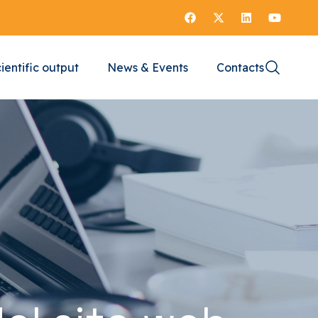
ientific output
News & Events
Contacts