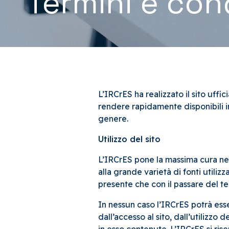
Termini e cond
L’IRCrES ha realizzato il sito uffici
rendere rapidamente disponibili in
genere.
Utilizzo del sito
L’IRCrES pone la massima cura nel
alla grande varietà di fonti utiliz
presente che con il passare del te
In nessun caso l’IRCrES potrà ess
dall’accesso al sito, dall’utilizzo d