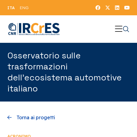
ITA
ENG
Osservatorio sulle
trasformazioni
dell’ecosistema automotive
italiano
Torna ai progetti
ACRONIMO