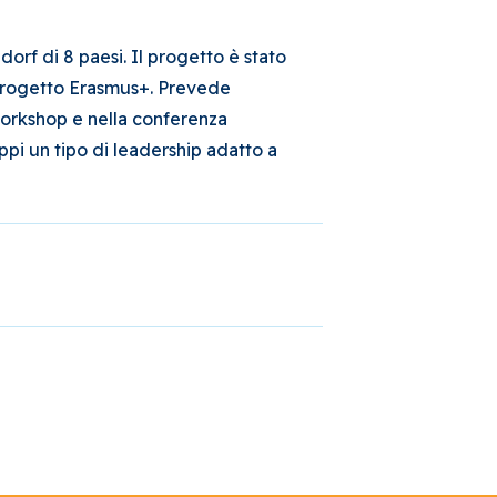
orf di 8 paesi. Il progetto è stato
 progetto Erasmus+. Prevede
 workshop e nella conferenza
uppi un tipo di leadership adatto a