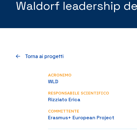
Waldorf leadership d
Torna ai progetti
ACRONIMO
WLD
RESPONSABILE SCIENTIFICO
Rizziato Erica
COMMITTENTE
Erasmus+ European Project