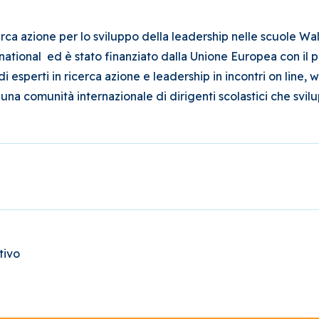
ca azione per lo sviluppo della leadership nelle scuole Wald
ational ed è stato finanziato dalla Unione Europea con il
i esperti in ricerca azione e leadership in incontri on line,
 una comunità internazionale di dirigenti scolastici che svil
tivo