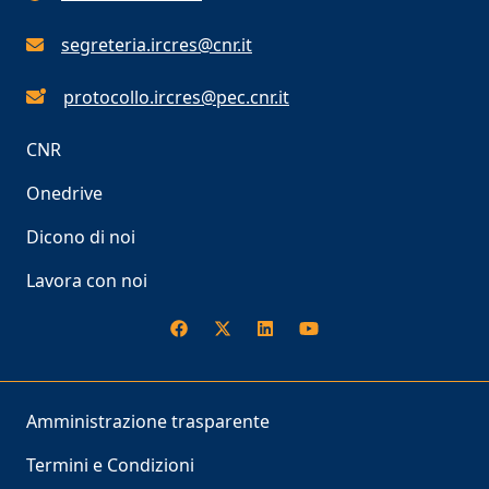
segreteria.ircres@cnr.it
protocollo.ircres@pec.cnr.it
CNR
Onedrive
Dicono di noi
Lavora con noi
Amministrazione trasparente
Termini e Condizioni