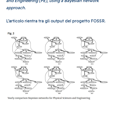
and Engineering (PE), using a Bayesian network
approach.
L’articolo rientra tra gli output del progetto FOSSR.