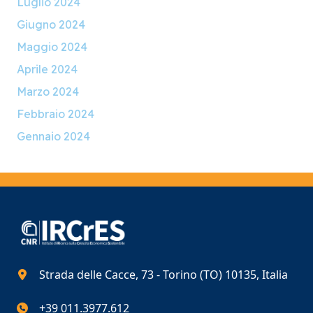
Luglio 2024
Giugno 2024
Maggio 2024
Aprile 2024
Marzo 2024
Febbraio 2024
Gennaio 2024
Strada delle Cacce, 73 - Torino (TO) 10135, Italia
+39 011.3977.612