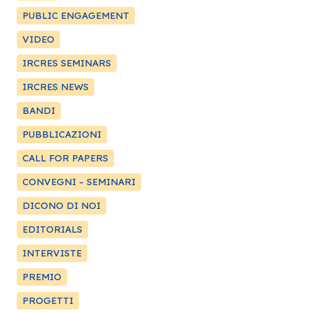
PUBLIC ENGAGEMENT
VIDEO
IRCRES SEMINARS
IRCRES NEWS
BANDI
PUBBLICAZIONI
CALL FOR PAPERS
CONVEGNI – SEMINARI
DICONO DI NOI
EDITORIALS
INTERVISTE
PREMIO
PROGETTI