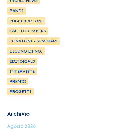
IRCRES NEWS
BANDI
PUBBLICAZIONI
CALL FOR PAPERS
CONVEGNI – SEMINARI
DICONO DI NOI
EDITORIALS
INTERVISTE
PREMIO
PROGETTI
Archivio
Agosto 2026