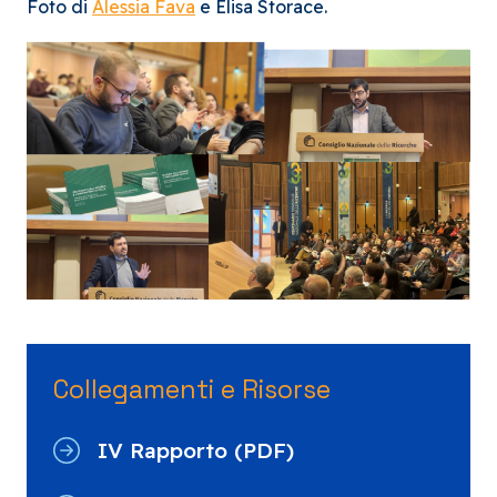
Foto di
Alessia Fava
e Elisa Storace.
Collegamenti e Risorse
IV Rapporto (PDF)