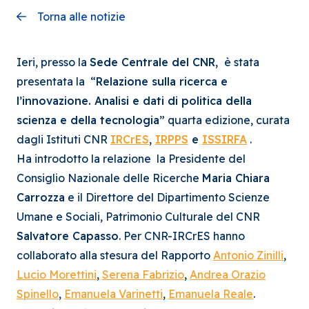
Torna alle notizie
Ieri, presso la
Sede Centrale del CNR,
è stata
presentata la “
Relazione sulla ricerca e
l’innovazione. Analisi e dati di politica della
scienza e della tecnologia”
quarta edizione, curata
dagli Istituti CNR
IRCrES
,
IRPPS
e
ISSIRFA
.
Ha introdotto la relazione la Presidente del
Consiglio Nazionale delle Ricerche
Maria Chiara
Carrozza
e il Direttore del Dipartimento Scienze
Umane e Sociali, Patrimonio Culturale del CNR
Salvatore Capasso
. Per CNR-IRCrES hanno
collaborato alla stesura del Rapporto
Antonio Zinilli
,
Lucio Morettini
,
Serena Fabrizio
,
Andrea Orazio
Spinello
,
Emanuela Varinetti
,
Emanuela Reale
.