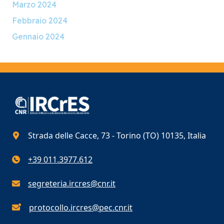
Marzo 2024
Febbraio 2024
Gennaio 2024
Strada delle Cacce, 73 - Torino (TO) 10135, Italia
+39 011.3977.612
segreteria.ircres@cnr.it
protocollo.ircres@pec.cnr.it