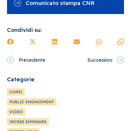
Comunicato stampa CNR
Condividi su:
Precedente
Successivo
Categorie
CORSI
PUBLIC ENGAGEMENT
VIDEO
IRCRES SEMINARS