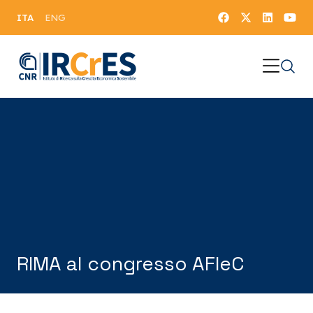
ITA
ENG
RIMA al congresso AFIeC