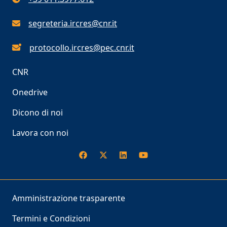
segreteria.ircres@cnr.it
protocollo.ircres@pec.cnr.it
CNR
Onedrive
Dicono di noi
Lavora con noi
Amministrazione trasparente
Termini e Condizioni