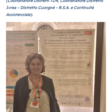
(Coordinatore Distretti TO4, Coordinatore Distretto
Ivrea – Distretto Cuorgnè – R.S.A. e Continuità
Assistenziale)
.