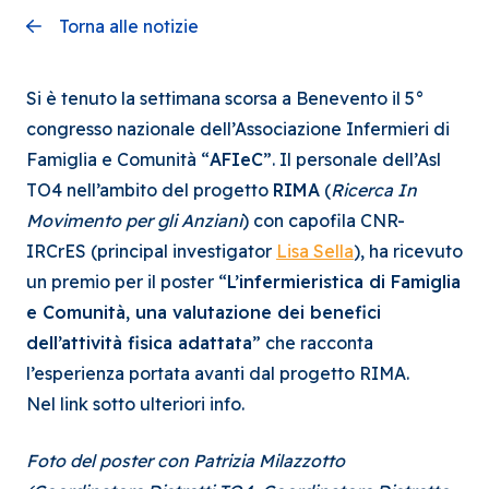
Torna alle notizie
Si è tenuto la settimana scorsa a Benevento il 5°
congresso nazionale dell’Associazione Infermieri di
Famiglia e Comunità “
AFIeC
”. Il personale dell’Asl
TO4 nell’ambito del progetto
RIMA
(
Ricerca In
Movimento per gli Anziani
) con capofila CNR-
IRCrES (principal investigator
Lisa Sella
), ha ricevuto
un premio per il poster “
L’infermieristica di Famiglia
e Comunità, una valutazione dei benefici
dell’attività fisica adattata
” che racconta
l’esperienza portata avanti dal progetto RIMA.
Nel link sotto ulteriori info.
Foto del poster con Patrizia Milazzotto