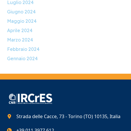
Luglio 2024
Giugno 2024
Maggio 2024
Aprile 2024
Marzo 2024
Febbraio 2024
Gennaio 2024
Strada delle Cacce, 73 - Torino (TO) 10135, Italia
+39 011.3977.612