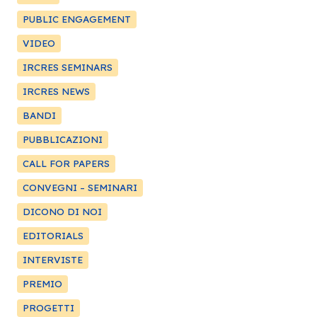
PUBLIC ENGAGEMENT
VIDEO
IRCRES SEMINARS
IRCRES NEWS
BANDI
PUBBLICAZIONI
CALL FOR PAPERS
CONVEGNI – SEMINARI
DICONO DI NOI
EDITORIALS
INTERVISTE
PREMIO
PROGETTI